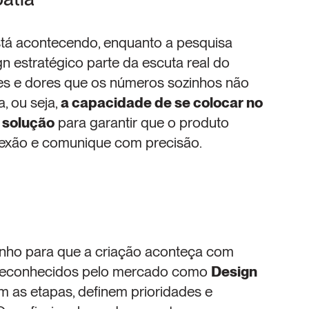
stá acontecendo, enquanto a pesquisa 
gn estratégico parte da escuta real do 
des e dores que os números sozinhos não 
, ou seja, 
a capacidade de se colocar no 
a solução
 para garantir que o produto 
nexão e comunique com precisão.
nho para que a criação aconteça com 
 reconhecidos pelo mercado como 
Design 
m as etapas, definem prioridades e 