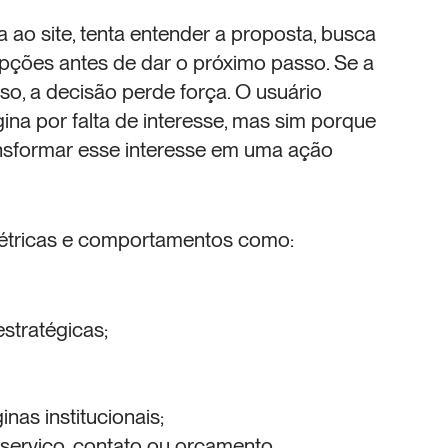
a ao site, tenta entender a proposta, busca 
pções antes de dar o próximo passo. Se a 
so, a decisão perde força. O usuário 
a por falta de interesse, mas sim porque 
ansformar esse interesse em uma ação 
métricas e comportamentos como:
stratégicas;
as institucionais;
serviço, contato ou orçamento.