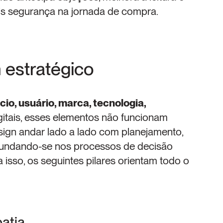
is segurança na jornada de compra.
 estratégico
io, usuário, marca, tecnologia, 
gitais, esses elementos não funcionam 
sign andar lado a lado com planejamento, 
fundando-se nos processos de decisão 
 isso, os seguintes pilares orientam todo o 
patia