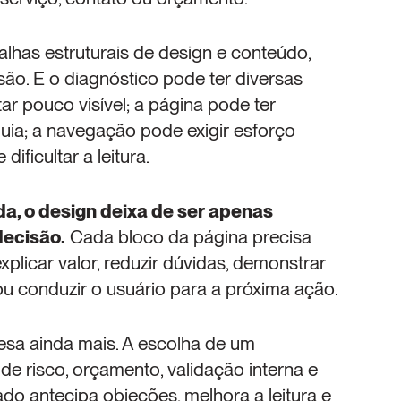
lhas estruturais de design e conteúdo, 
ão. E o diagnóstico pode ter diversas 
ar pouco visível; a página pode ter 
ia; a navegação pode exigir esforço 
 dificultar a leitura.
, o design deixa de ser apenas 
decisão.
 Cada bloco da página precisa 
xplicar valor, reduzir dúvidas, demonstrar 
ou conduzir o usuário para a próxima ação.
a ainda mais. A escolha de um 
e risco, orçamento, validação interna e 
o antecipa objeções, melhora a leitura e 