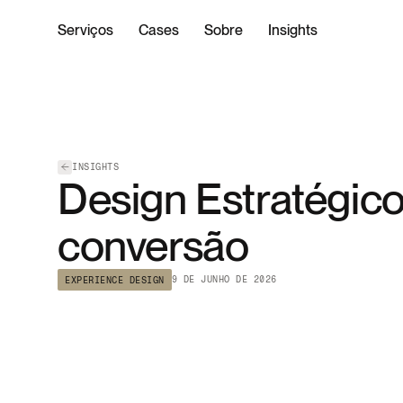
Serviços
Cases
Sobre
Insights
INSIGHTS
Design Estratégico:
conversão
9 DE JUNHO DE 2026
EXPERIENCE DESIGN