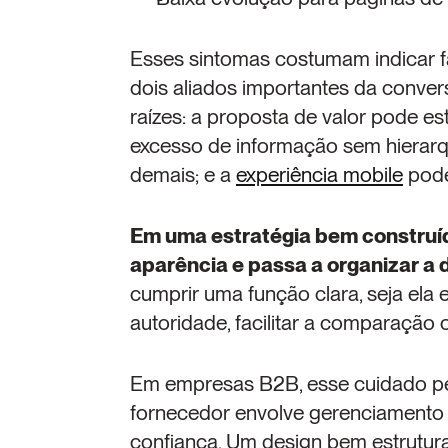
Esses sintomas costumam indicar fa
dois aliados importantes da convers
raízes: a proposta de valor pode est
excesso de informação sem hierarqu
demais; e a 
experiência mobile
 pode
Em uma estratégia bem construída
aparência e passa a organizar a 
cumprir uma função clara, seja ela e
autoridade, facilitar a comparação 
Em empresas B2B, esse cuidado pes
fornecedor envolve gerenciamento d
confiança. Um design bem estruturad