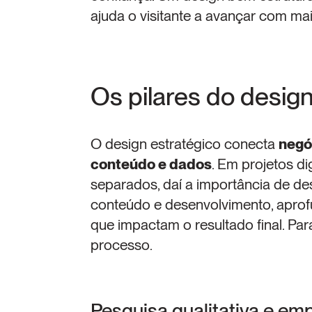
ajuda o visitante a avançar com ma
Os pilares do design
O design estratégico conecta 
negóc
conteúdo e dados
. Em projetos di
separados, daí a importância de de
conteúdo e desenvolvimento, apro
que impactam o resultado final. Para
processo.
Pesquisa qualitativa e em