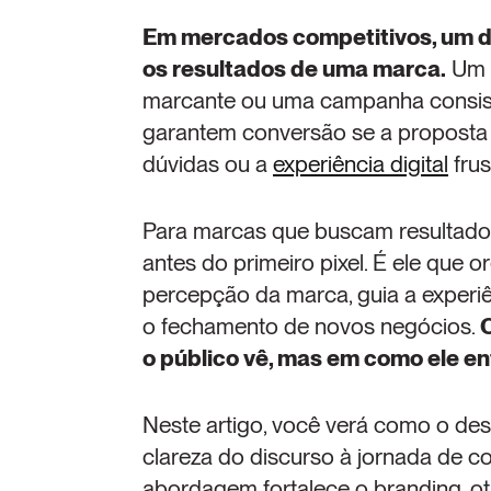
Em mercados competitivos, um d
os resultados de uma marca.
 Um 
marcante ou uma campanha consiste
garantem conversão se a proposta de
dúvidas ou a 
experiência digital
 fru
Para marcas que buscam resultados 
antes do primeiro pixel. É ele que or
percepção da marca, guia a experiênc
o fechamento de novos negócios. 
O
o público vê, mas em como ele en
Neste artigo, você verá como o desi
clareza do discurso à jornada de c
abordagem fortalece o branding, ot