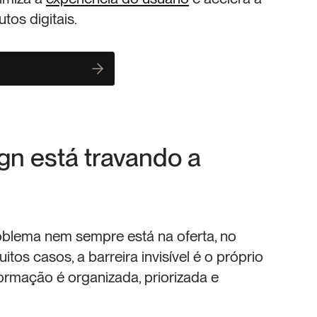
os digitais.
gn está travando a 
blema nem sempre está na oferta, no 
tos casos, a barreira invisível é o próprio 
ormação é organizada, priorizada e 