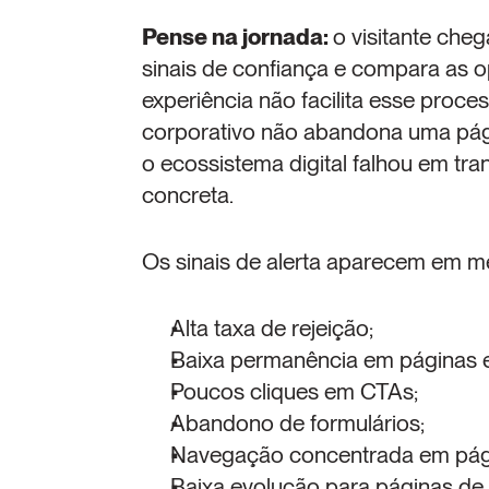
Pense na jornada: 
o visitante cheg
sinais de confiança e compara as o
experiência não facilita esse proces
corporativo não abandona uma págin
o ecossistema digital falhou em tr
concreta.
Os sinais de alerta aparecem em 
Alta taxa de rejeição;
Baixa permanência em páginas e
Poucos cliques em CTAs;
Abandono de formulários;
Navegação concentrada em págin
Baixa evolução para páginas de 