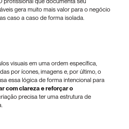
O profissional que documenta seu 
áveis gera muito mais valor para o negócio 
as caso a caso de forma isolada.
os visuais em uma ordem específica, 
das por ícones, imagens e, por último, o 
texto escrito. O design estratégico usa essa lógica de forma intencional para 
ar com clareza e reforçar o 
riação precisa ter uma estrutura de 
a.