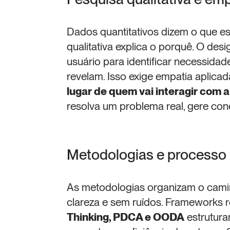
Dados quantitativos dizem o que e
qualitativa explica o porquê. O desi
usuário para identificar necessida
revelam. Isso exige empatia aplicada
lugar de quem vai interagir com 
resolva um problema real, gere co
Metodologias e processo
As metodologias organizam o cami
clareza e sem ruídos. Frameworks
Thinking, PDCA e OODA
 estrutura