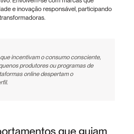
itivo. Envolvem-se com marcas que 
dade e inovação responsável, participando 
transformadoras.
 que incentivam o consumo consciente, 
quenos produtores ou programas de 
ataformas online despertam o 
il.
ortamentos que guiam 