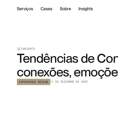
Serviços
Cases
Sobre
Insights
INSIGHTS
Tendências de Con
conexões, emoçõe
11 DE DEZEMBRO DE 2025
EXPERIENCE DESIGN