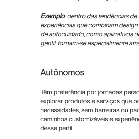
Exemplo
: dentro das tendências de 
experiências que combinam design mi
de autocuidado, como aplicativos d
gentil, tornam-se especialmente atra
Autônomos
Têm preferência por jornadas perso
explorar produtos e serviços que po
necessidades, sem barreiras ou pa
caminhos customizáveis e experiênc
desse perfil.