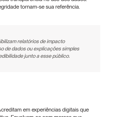
ridade tornam-se sua referência.
ilizam relatórios de impacto 
uso de dados ou explicações simples 
ibilidade junto a esse público.
creditam em experiências digitais que 