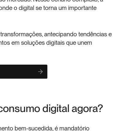
nde o digital se torna um importante 
ransformações, antecipando tendências e 
os em soluções digitais que unem 
consumo digital agora?
mento bem-sucedida, é mandatório 