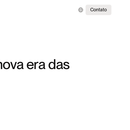
Contato
nova era das