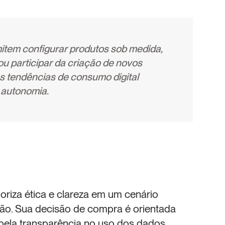
item configurar produtos sob medida, 
u participar da criação de novos 
s tendências de consumo digital 
 autonomia.
iza ética e clareza em um cenário 
o. Sua decisão de compra é orientada 
pela transparência no uso dos dados. 