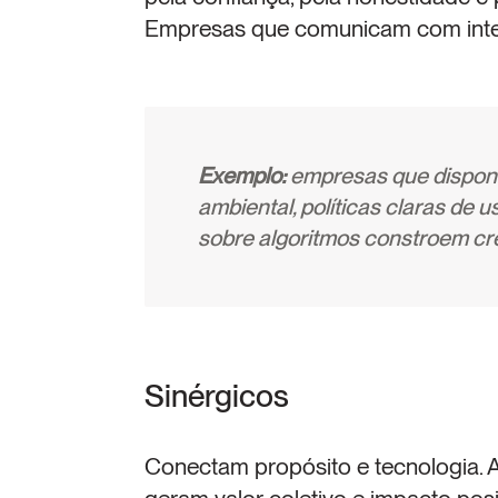
Empresas que comunicam com integ
Exemplo:
 empresas que disponib
ambiental, políticas claras de 
sobre algoritmos constroem cred
Sinérgicos
Conectam propósito e tecnologia. A