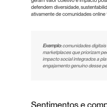
geram valor coletivo e impacto pos
defendem diversidade, sustentabili
ativamente de comunidades online 
Exemplo: 
comunidades digitais
marketplaces que priorizam pe
impacto social integrados a pl
engajamento genuíno desse perf
Sentimentos e comp