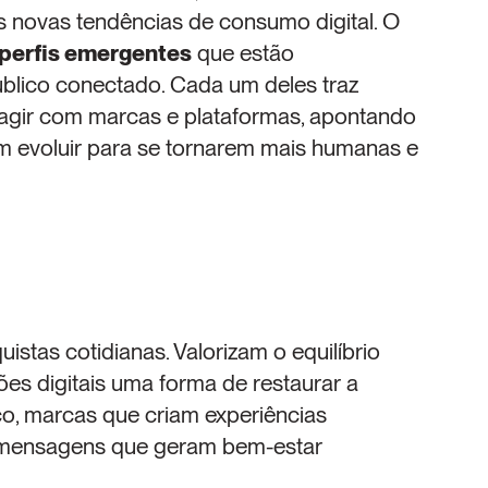
 novas tendências de consumo digital. O 
 perfis emergentes
 que estão 
blico conectado. Cada um deles traz 
ragir com marcas e plataformas, apontando 
m evoluir para se tornarem mais humanas e 
tas cotidianas. Valorizam o equilíbrio 
es digitais uma forma de restaurar a 
co, marcas que criam experiências 
 e mensagens que geram bem-estar 