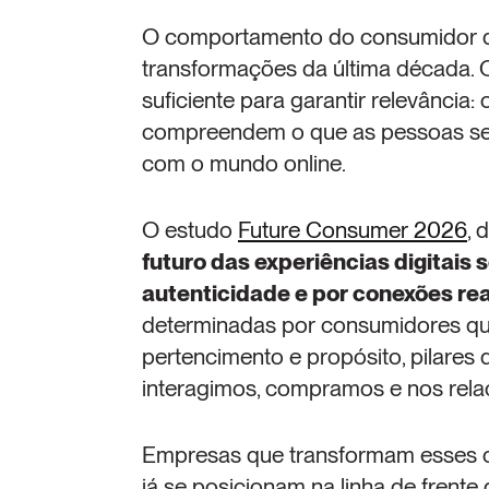
O comportamento do consumidor di
transformações da última década. O
suficiente para garantir relevância:
compreendem o que as pessoas sen
com o mundo online.
O estudo 
Future Consumer 2026
, 
futuro das experiências digitais 
autenticidade e por conexões reai
determinadas por consumidores que 
pertencimento e propósito, pilares
interagimos, compramos e nos rela
Empresas que transformam esses c
já se posicionam na linha de frente