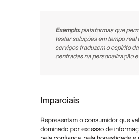
Exemplo:
 plataformas que perm
testar soluções em tempo real o
serviços traduzem o espírito da
centradas na personalização e
Imparciais
Representam o consumidor que valor
dominado por excesso de informaçã
pela confiança, pela honestidade e 