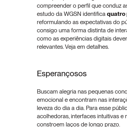
compreender o perfil que conduz as
estudo da WGSN identifica 
quatro
reformulando as expectativas do pú
consigo uma forma distinta de inte
como as experiências digitais deve
relevantes. Veja em detalhes.
Esperançosos
Buscam alegria nas pequenas conquis
emocional e encontram nas interaçõ
leveza do dia a dia. Para esse públi
acolhedoras, interfaces intuitivas
constroem laços de longo prazo.