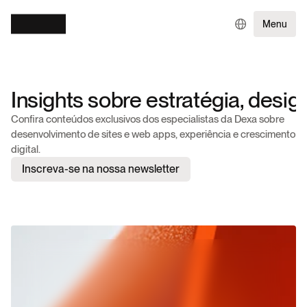
Menu
Insights sobre estratégia, desig
Confira conteúdos exclusivos dos especialistas da Dexa sobre 
desenvolvimento de sites e web apps, experiência e crescimento 
digital.
Inscreva-se na nossa newsletter
DIGITAL GROWTH
Como o Digital Growth integra
branding e performance para