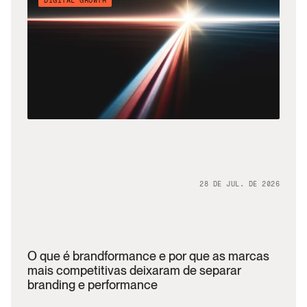
DIGITAL GROWTH
28 DE JUL. DE 2026
O que é brandformance e por que as marcas 
mais competitivas deixaram de separar 
branding e performance