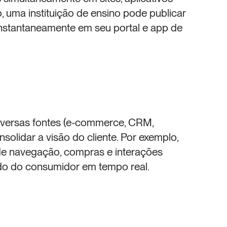
, uma instituição de ensino pode publicar 
nstantaneamente em seu portal e app de 
versas fontes (e-commerce, CRM, 
solidar a visão do cliente. Por exemplo, 
 de navegação, compras e interações 
cado do consumidor em tempo real.