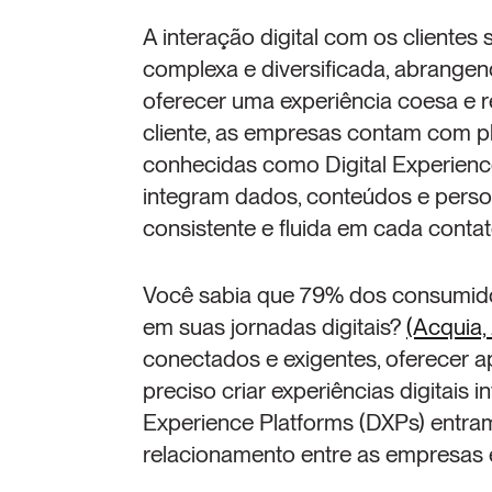
A interação digital com os clientes
complexa e diversificada, abrangend
oferecer uma experiência coesa e r
cliente, as empresas contam com pla
conhecidas como Digital Experience
integram dados, conteúdos e person
consistente e fluida em cada contato
Você sabia que 79% dos consumido
em suas jornadas digitais? 
(Acquia,
conectados e exigentes, oferecer ap
preciso criar experiências digitais i
Experience Platforms (DXPs) entram
relacionamento entre as empresas e