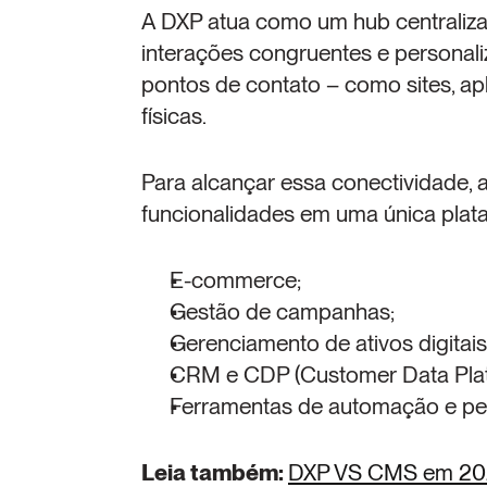
A DXP atua como um hub centraliz
interações congruentes e personaliz
pontos de contato – como sites, aplic
físicas.
Para alcançar essa conectividade,
funcionalidades em uma única plat
E-commerce;
Gestão de campanhas;
Gerenciamento de ativos digitai
CRM e CDP (Customer Data Plat
Ferramentas de automação e pe
Leia também: 
DXP VS CMS em 2025