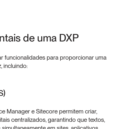
ntais de uma DXP
r funcionalidades para proporcionar uma 
, incluindo:
S)
 Manager e Sitecore permitem criar, 
tais centralizados, garantindo que textos, 
simultaneamente em sites, aplicativos 