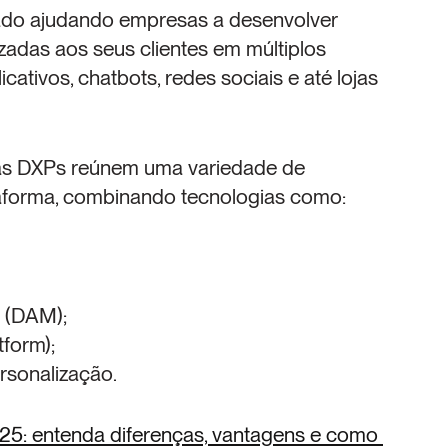
ado ajudando empresas a desenvolver 
adas aos seus clientes em múltiplos 
ativos, chatbots, redes sociais e até lojas 
 as DXPs reúnem uma variedade de 
aforma, combinando tecnologias como:
s (DAM);
form);
rsonalização.
: entenda diferenças, vantagens e como 