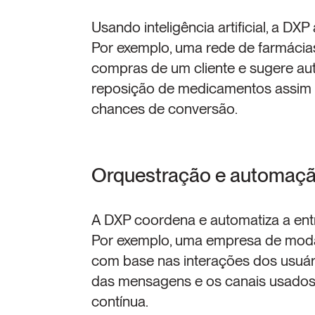
Usando inteligência artificial, a DX
Por exemplo, uma rede de farmácias o
compras de um cliente e sugere au
reposição de medicamentos assim q
chances de conversão.
Orquestração e automaç
A DXP coordena e automatiza a ent
Por exemplo, uma empresa de moda 
com base nas interações dos usuár
das mensagens e os canais usados, 
contínua.