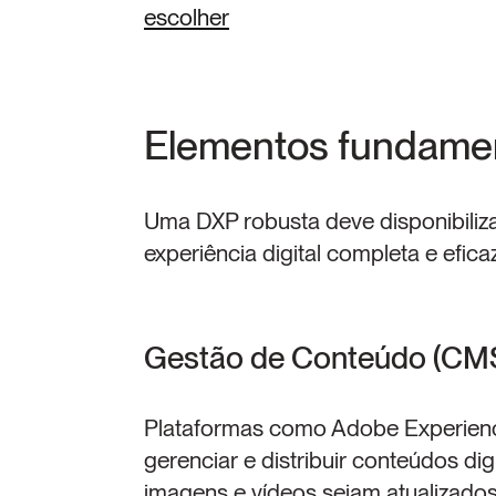
escolher
Elementos fundame
Uma DXP robusta deve disponibiliza
experiência digital completa e eficaz
Gestão de Conteúdo (CM
Plataformas como Adobe Experience
gerenciar e distribuir conteúdos digi
imagens e vídeos sejam atualizados 