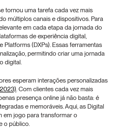
 se tornou uma tarefa cada vez mais 
o múltiplos canais e dispositivos. Para 
elevante em cada etapa da jornada do 
taformas de experiência digital, 
 Platforms (DXPs). Essas ferramentas 
alização, permitindo criar uma jornada 
 digital.
res esperam interações personalizadas 
 2023)
. Com clientes cada vez mais 
enas presença online já não basta: é 
ntegradas e memoráveis. Aqui, as Digital 
 em jogo para transformar o 
 o público.