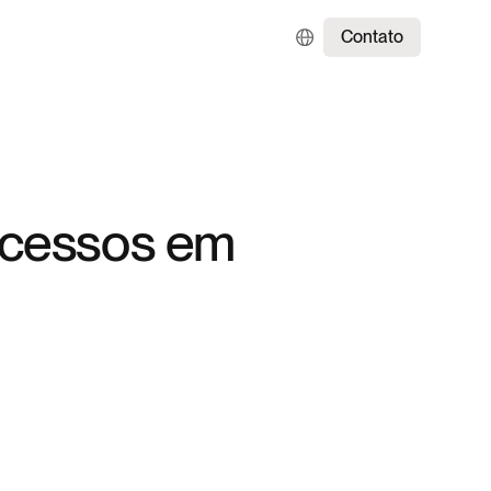
Contato
 acessos em