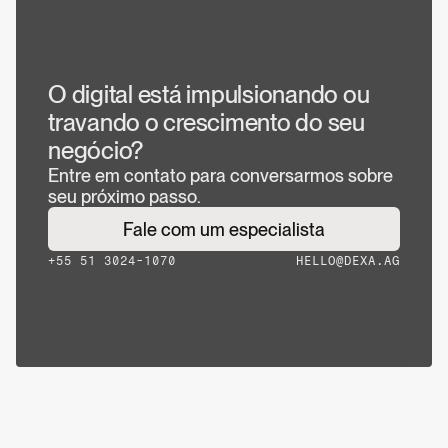
Conheça as 10 melhores empresas de 
desenvolvimento de sites e qual escolher para 
o seu projeto
O digital está impulsionando ou 
travando o crescimento do seu 
negócio?
Entre em contato para conversarmos sobre
seu próximo passo.
Fale com um especialista
+55 51 3024-1070
HELLO@DEXA.AG