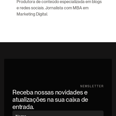
Produtora de conteúdo especializada em blogs 
e redes sociais. Jornalista com MBA em 
Marketing Digital.
NEWSLETTER
Receba nossas novidades e
atualizações na sua caixa de
entrada.