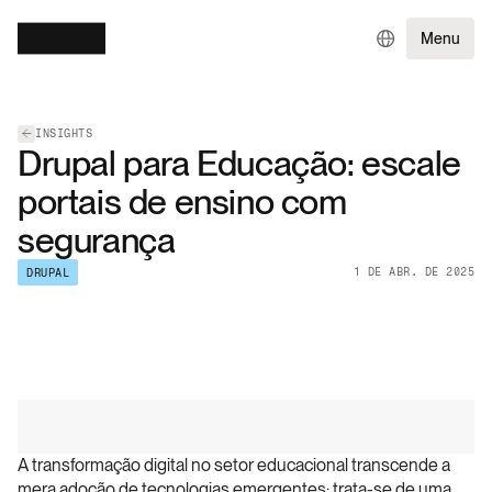
Menu
INSIGHTS
Drupal para Educação: escale
portais de ensino com
segurança
1 DE ABR. DE 2025
DRUPAL
A transformação digital no setor educacional transcende a 
mera adoção de tecnologias emergentes: trata-se de uma 