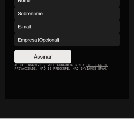
Assinar
AO SE INSCREVER, VOCÊ CONCORDA COM A
POLÍTICA DE
PRIVACIDADE
. NÃO SE PREOCUPE, NÃO ENVIAMOS SPAM.