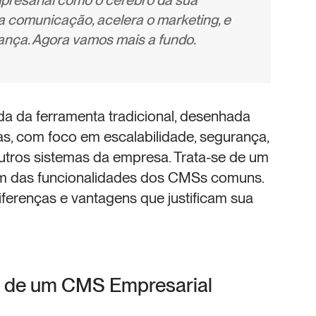
esarial como o cérebro da sua 
 a comunicação, acelera o marketing, e 
nça. Agora vamos mais a fundo.
a da ferramenta tradicional, desenhada 
, com foco em escalabilidade, segurança, 
tros sistemas da empresa. Trata-se de um 
ém das funcionalidades dos CMSs comuns. 
iferenças e vantagens que justificam sua 
as de um CMS Empresarial