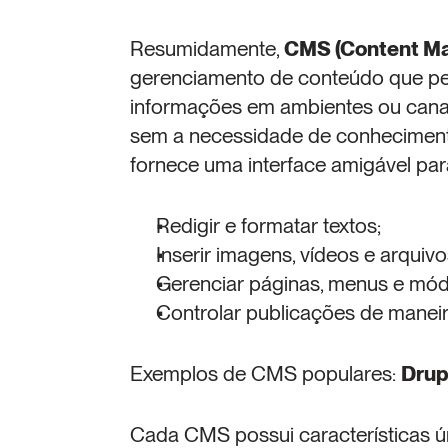
Resumidamente, 
CMS (Content M
gerenciamento de conteúdo que permit
informações em ambientes ou canais di
sem a necessidade de conheciment
fornece uma interface amigável par
Redigir e formatar textos;
Inserir imagens, vídeos e arquivo
Gerenciar páginas, menus e mód
Controlar publicações de maneira
Exemplos de CMS populares: 
Drup
Cada CMS possui características ún