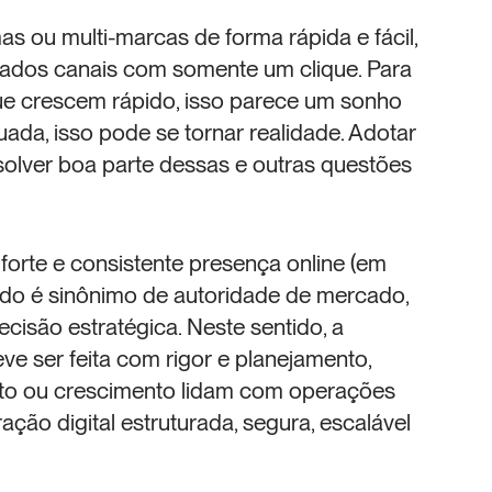
as ou multi-marcas de forma rápida e fácil, 
iados canais com somente um clique. Para 
 crescem rápido, isso parece um sonho 
da, isso pode se tornar realidade. Adotar 
ver boa parte dessas e outras questões 
 forte e consistente presença online (em 
rado é sinônimo de autoridade de mercado, 
cisão estratégica. Neste sentido, a 
 ser feita com rigor e planejamento, 
to ou crescimento lidam com operações 
ão digital estruturada, segura, escalável 