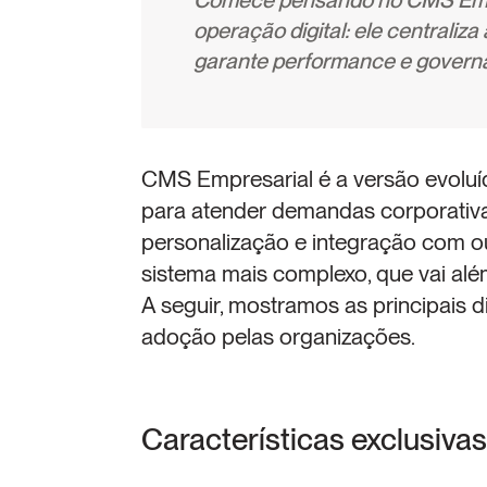
Comece pensando no CMS Empr
operação digital: ele centraliza
garante performance e governa
CMS Empresarial é a versão evoluíd
para atender demandas corporativas
personalização e integração com ou
sistema mais complexo, que vai al
A seguir, mostramos as principais d
adoção pelas organizações.
Características exclusiv