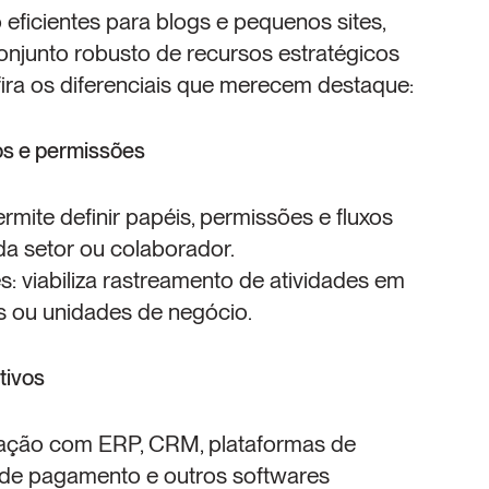
icientes para blogs e pequenos sites, 
junto robusto de recursos estratégicos 
fira os diferenciais que merecem destaque:
s e permissões
mite definir papéis, permissões e fluxos 
a setor ou colaborador.
s: viabiliza rastreamento de atividades em 
s ou unidades de negócio.
tivos
gração com ERP, CRM, plataformas de 
de pagamento e outros softwares 