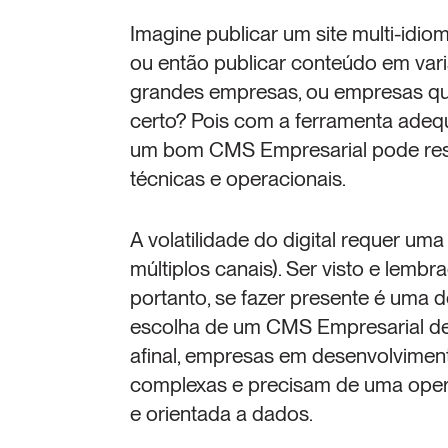
Imagine publicar um site multi-idiom
ou então publicar conteúdo em var
grandes empresas, ou empresas que
certo? Pois com a ferramenta adequa
um bom CMS Empresarial pode resol
técnicas e operacionais.
A volatilidade do digital requer uma
múltiplos canais). Ser visto e lemb
portanto, se fazer presente é uma de
escolha de um CMS Empresarial deve
afinal, empresas em desenvolvimen
complexas e precisam de uma operaç
e orientada a dados.