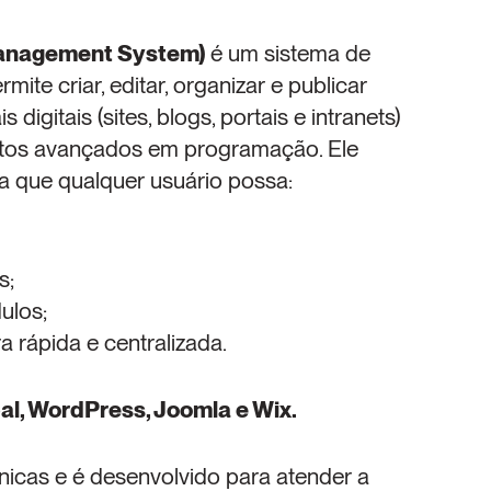
anagement System)
 é um sistema de 
e criar, editar, organizar e publicar 
gitais (sites, blogs, portais e intranets) 
os avançados em programação. Ele 
a que qualquer usuário possa:
s;
ulos;
 rápida e centralizada.
al, WordPress, Joomla e Wix.
icas e é desenvolvido para atender a 