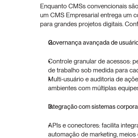
Enquanto CMSs convencionais são ef
um CMS Empresarial entrega um con
para grandes projetos digitais. Con
Governança avançada de usuário
Controle granular de acessos: per
de trabalho sob medida para cad
Multi-usuário e auditoria de açõe
ambientes com múltiplas equipe
Integração com sistemas corpora
APIs e conectores: facilita inte
automação de marketing, meios 