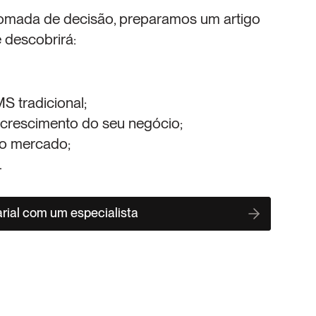
omada de decisão, preparamos um artigo 
 descobrirá:
S tradicional;
o crescimento do seu negócio;
do mercado;
.
rial com um especialista