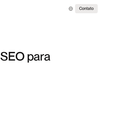
Contato
e SEO para