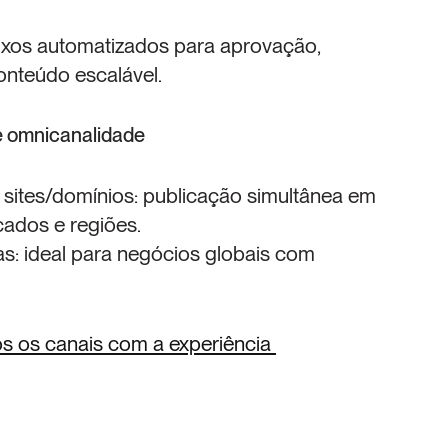
xos automatizados para aprovação, 
onteúdo escalável.
 e omnicanalidade
 sites/domínios: publicação simultânea em 
cados e regiões.
s: ideal para negócios globais com 
 os canais com a experiência 